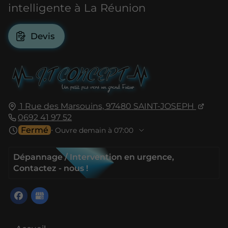
intelligente à La Réunion
Devis
1 Rue des Marsouins,
97480
SAINT-JOSEPH
0692 41 97 52
Fermé
⋅ Ouvre demain à 07:00
Dépannage / Intervention en urgence,
Contactez - nous !