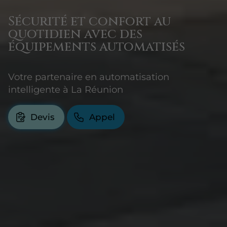
Sécurité et confort au
quotidien avec des
équipements automatisés
Votre partenaire en automatisation
intelligente à La Réunion
Devis
Appel