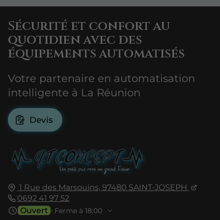
Sécurité et confort au
quotidien avec des
équipements automatisés
Votre partenaire en automatisation
intelligente à La Réunion
Devis
1 Rue des Marsouins,
97480
SAINT-JOSEPH
0692 41 97 52
Ouvert
⋅ Ferme à 18:00