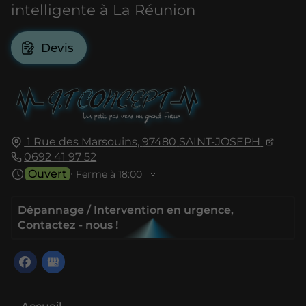
intelligente à La Réunion
Devis
1 Rue des Marsouins,
97480
SAINT-JOSEPH
0692 41 97 52
Ouvert
⋅ Ferme à 18:00
Dépannage / Intervention en urgence,
Contactez - nous !