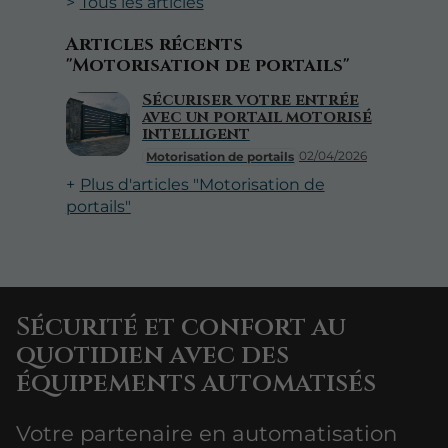
Tous les articles
Articles récents
"Motorisation de portails"
Sécuriser votre entrée
avec un portail motorisé
intelligent
02/04/2026
Motorisation de portails
Plus d'articles "Motorisation de
portails"
Sécurité et confort au
quotidien avec des
équipements automatisés
Votre partenaire en automatisation